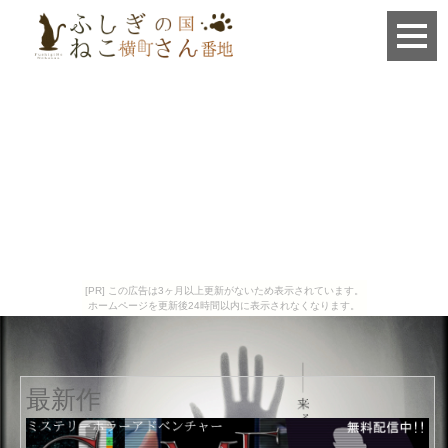
[PR] この広告は3ヶ月以上更新がないため表示されています。
ホームページを更新後24時間以内に表示されなくなります。
最新作