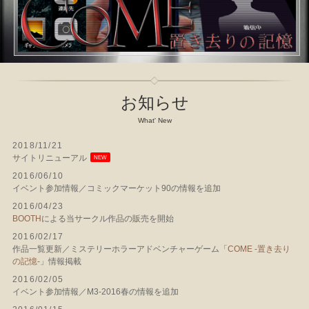
お知らせ
What' New
2018/11/21
サイトリニューアル
NEW
2016/06/10
イベント参加情報／コミックマーケット90の情報を追加
2016/04/23
BOOTH
による当サークル作品の販売を開始
2016/02/17
作品一覧更新／ミステリーホラーアドベンチャーゲーム「
COME -置き去り
の記憶-
」情報掲載
2016/02/05
イベント参加情報／M3-2016春の情報を追加