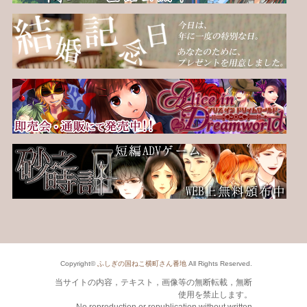
Copyright©
ふしぎの国ねこ横町さん番地
All Rights Reserved.
当サイトの内容，テキスト，画像等の無断転載，無断
使用を禁止します。
No reproduction or republication without written