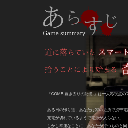
『COME-置き去りの記憶-』は一人称視点
ある日の帰り道、あなたは家の近所で携帯電
充電が切れているようで電源が入らない。
しかし幸運なことに、あなたが持つものと同