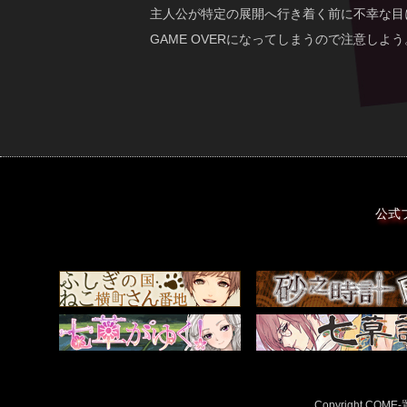
主人公が特定の展開へ行き着く前に不幸な目
GAME OVERになってしまうので注意しよう
公式
Copyright COME-