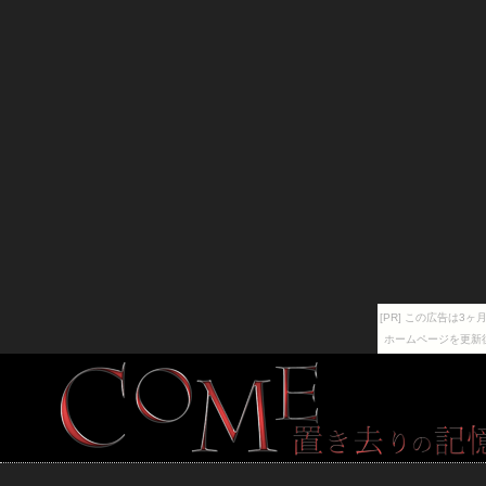
[PR] この広告は
ホームページを更新