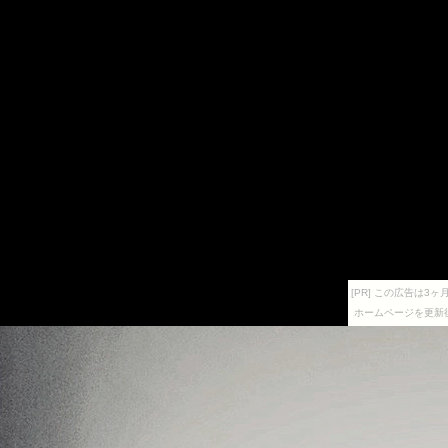
[PR] この広告は
ホームページを更新